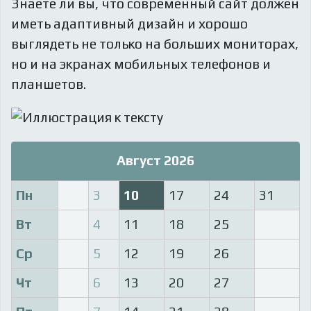
Знаете ли вы, что
современный сайт должен
иметь адаптивный дизайн и хорошо
выглядеть не только на больших мониторах,
но и на экранах мобильных телефонов и
планшетов.
Август 2026
Пн
3
10
17
24
31
Вт
4
11
18
25
Ср
5
12
19
26
Чт
6
13
20
27