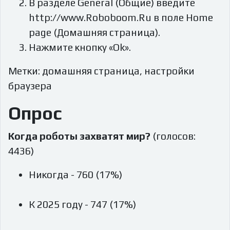
В разделе General (Общие) введите
http://www.Roboboom.Ru в поле Home
page (Домашняя страница).
Нажмите кнопку «Ok».
Метки: домашняя страница, настройки
браузера
Опрос
Когда роботы захватят мир?
(голосов:
4436)
Никогда - 760 (17%)
К 2025 году - 747 (17%)