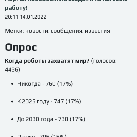
работу!
20:11 14.01.2022
Метки: новости; сообщения; известия
Опрос
Когда роботы захватят мир?
(голосов:
4436)
Никогда - 760 (17%)
К 2025 году - 747 (17%)
До 2030 года - 738 (17%)
Позже - 706 (16%)