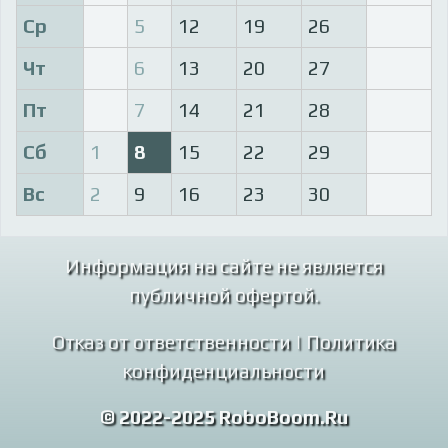
Ср
5
12
19
26
Чт
6
13
20
27
Пт
7
14
21
28
Сб
1
8
15
22
29
Вс
2
9
16
23
30
Информация на сайте не является
публичной офертой.
Отказ от ответственности
|
Политика
конфиденциальности
© 2022-2025 RoboBoom.Ru