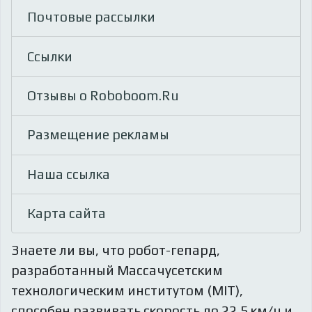
Почтовые рассылки
Ссылки
Отзывы о Roboboom.Ru
Размещение рекламы
Наша ссылка
Карта сайта
Знаете ли вы, что
робот-гепард,
разработанный Массачусетским
технологическим институтом (MIT),
способен развивать скорость до 22,5 км/ч и