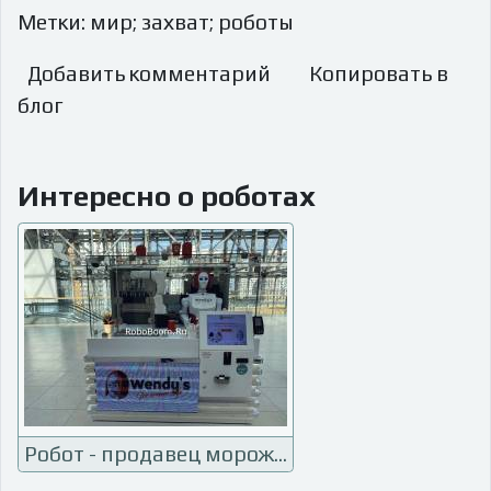
Метки: мир; захват; роботы
Добавить комментарий
Копировать в
блог
Интересно о роботах
Робот - продавец мороженого