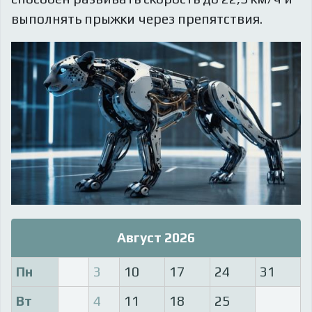
выполнять прыжки через препятствия.
Август 2026
Пн
3
10
17
24
31
Вт
4
11
18
25