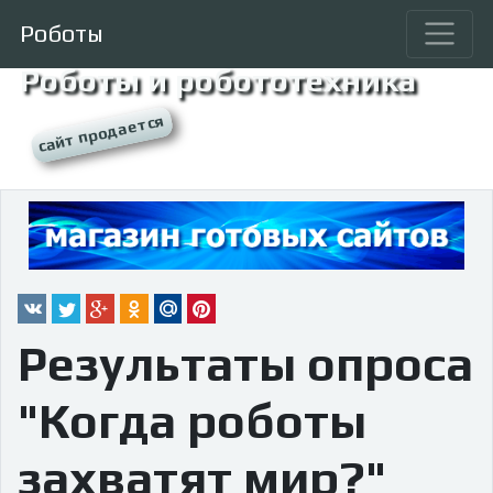
Роботы
Роботы и робототехника
Результаты опроса
"Когда роботы
захватят мир?"